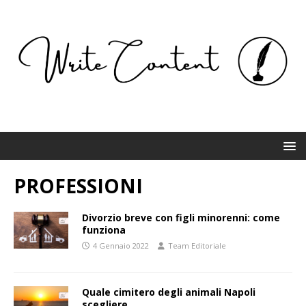
PROFESSIONI
Divorzio breve con figli minorenni: come
funziona
4 Gennaio 2022
Team Editoriale
Quale cimitero degli animali Napoli
scegliere