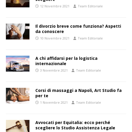
12 Novembre 2021
Team Editoriale
Il divorzio breve come funziona? Aspetti
da conoscere
10 Novembre 2021
Team Editoriale
A chi affidarsi per la logistica
internazionale
3 Novembre 2021
Team Editoriale
Corsi di massaggi a Napoli, Art Studio fa
per te
1 Novembre 2021
Team Editoriale
Avvocati per Equitalia: ecco perché
scegliere lo Studio Assistenza Legale