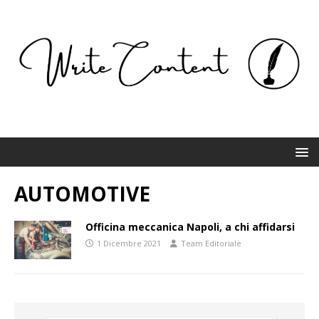
AUTOMOTIVE
Officina meccanica Napoli, a chi affidarsi
1 Dicembre 2021
Team Editoriale