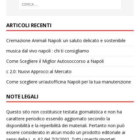
ARTICOLI RECENTI
Cremazione Animali Napoli: un saluto delicato e sostenibile
musica dal vivo napoli : chi ti consigliamo
Come Scegliere il Miglior Autosoccorso a Napoli
c 2.0: Nuovi Approcci al Mercato
Come scegliere un’autofficina Napoli per la tua manutenzione
NOTE LEGALI
Questo sito non costituisce testata giornalistica e non ha
carattere periodico essendo aggiornato secondo la
disponibilità e la reperibilità dei materiali. Pertanto non può
essere considerato in alcun modo un prodotto editoriale ai
sensi della L. n. 62 del 7/3/2001. Tutti i marchi riportati